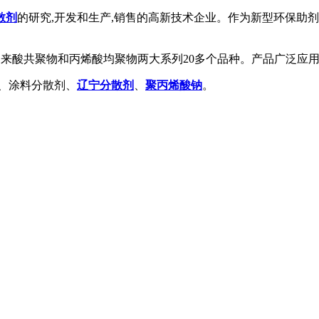
散剂
的研究,开发和生产,销售的高新技术企业。作为新型环保助剂,
马来酸共聚物和丙烯酸均聚物两大系列20多个品种。产品广泛应用
、涂料分散剂、
辽宁分散剂
、
聚丙烯酸钠
。