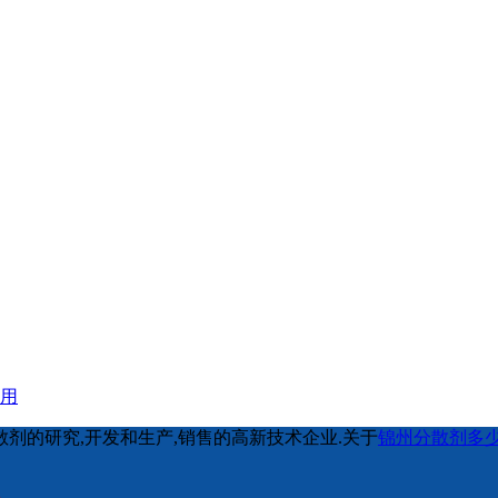
应用
剂的研究,开发和生产,销售的高新技术企业.关于
锦州分散剂多