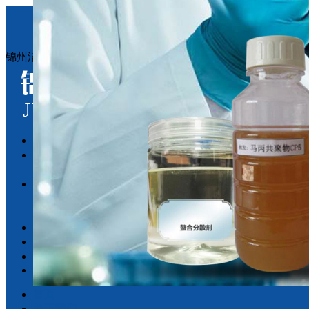
锦州洁仕第科技有限公司
首页
关于我们
技术总监
产品展示
聚羧酸盐
推荐产品
新闻动态
厂区展示
联系我们
LBS
首页
关于我们